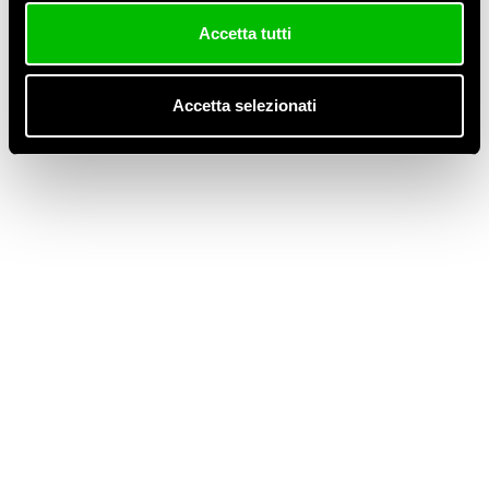
Manuali e Schemi per la progettazione di
Accetta tutti
impianti con Pompe di Calore
Professionali Kronoterm
Accetta selezionati
Esplora
WP1/2/4