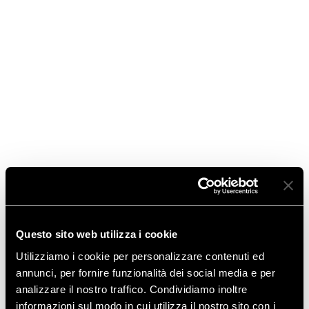
Gennaio 2016
Novembre 2015
Luglio 2015
Marzo 2015
Gennaio 2015
Novembre 2014
Ottobre 2014
Questo sito web utilizza i cookie
Agosto 2014
Utilizziamo i cookie per personalizzare contenuti ed
annunci, per fornire funzionalità dei social media e per
Giugno 2014
analizzare il nostro traffico. Condividiamo inoltre
informazioni sul modo in cui utilizza il nostro sito con i
Aprile 2014