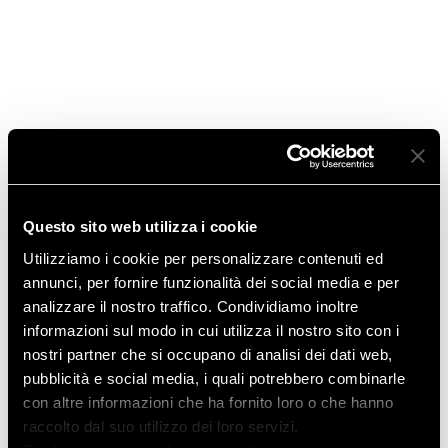
Febbraio 2021
Gennaio 2021
Gennaio 2019
Marzo 2018
Novembre 2017
Questo sito web utilizza i cookie
Febbraio 2017
Utilizziamo i cookie per personalizzare contenuti ed
annunci, per fornire funzionalità dei social media e per
Gennaio 2017
analizzare il nostro traffico. Condividiamo inoltre
informazioni sul modo in cui utilizza il nostro sito con i
Maggio 2016
nostri partner che si occupano di analisi dei dati web,
pubblicità e social media, i quali potrebbero combinarle
Gennaio 2016
con altre informazioni che ha fornito loro o che hanno
raccolto dal suo utilizzo dei loro servizi.
Novembre 2015