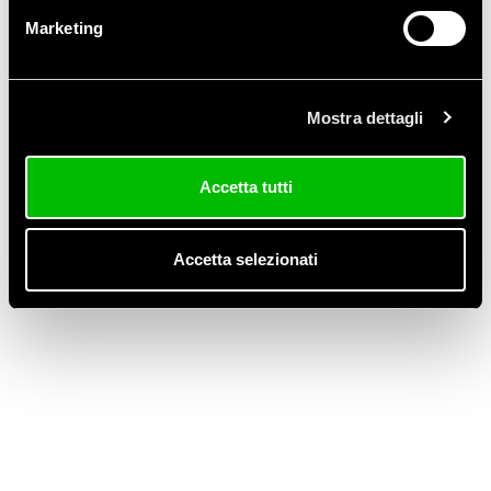
Novembre 2015
Marketing
Luglio 2015
Mostra dettagli
Marzo 2015
Gennaio 2015
Accetta tutti
Novembre 2014
Accetta selezionati
Ottobre 2014
Agosto 2014
Giugno 2014
Aprile 2014