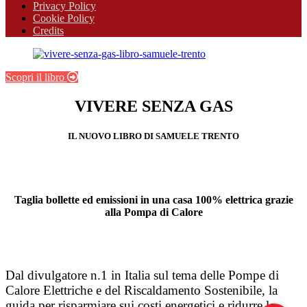
Privacy Policy
Cookie Policy
Credits
Scopri il libro
VIVERE SENZA GAS
IL NUOVO LIBRO DI SAMUELE TRENTO
Taglia bollette ed emissioni in una casa 100% elettrica grazie
alla Pompa di Calore
Dal divulgatore n.1 in Italia sul tema delle Pompe di
Calore Elettriche e del Riscaldamento Sostenibile, la
guida per risparmiare sui costi energetici e ridurre le