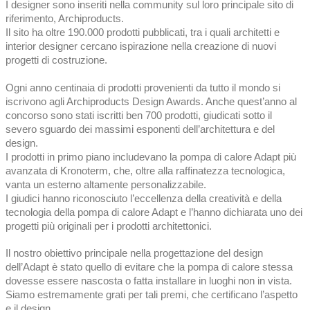
I designer sono inseriti nella community sul loro principale sito di
riferimento, Archiproducts.
Il sito ha oltre 190.000 prodotti pubblicati, tra i quali architetti e
interior designer cercano ispirazione nella creazione di nuovi
progetti di costruzione.
Ogni anno centinaia di prodotti provenienti da tutto il mondo si
iscrivono agli Archiproducts Design Awards. Anche quest’anno al
concorso sono stati iscritti ben 700 prodotti, giudicati sotto il
severo sguardo dei massimi esponenti dell’architettura e del
design.
I prodotti in primo piano includevano la pompa di calore Adapt più
avanzata di Kronoterm, che, oltre alla raffinatezza tecnologica,
vanta un esterno altamente personalizzabile.
I giudici hanno riconosciuto l’eccellenza della creatività e della
tecnologia della pompa di calore Adapt e l’hanno dichiarata uno dei
progetti più originali per i prodotti architettonici.
Il nostro obiettivo principale nella progettazione del design
dell’Adapt è stato quello di evitare che la pompa di calore stessa
dovesse essere nascosta o fatta installare in luoghi non in vista.
Siamo estremamente grati per tali premi, che certificano l’aspetto
e il design.