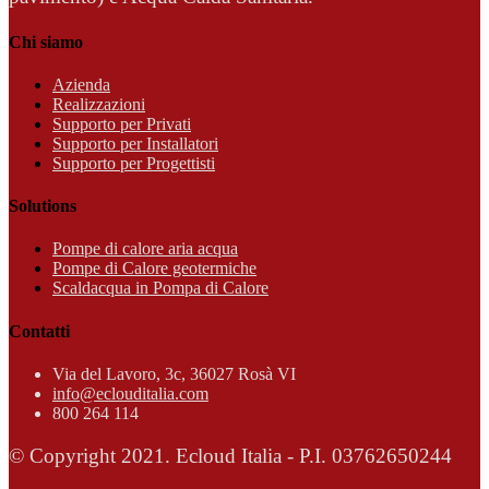
Chi siamo
Azienda
Realizzazioni
Supporto per Privati
Supporto per Installatori
Supporto per Progettisti
Solutions
Pompe di calore aria acqua
Pompe di Calore geotermiche
Scaldacqua in Pompa di Calore
Contatti
Via del Lavoro, 3c, 36027 Rosà VI
info@eclouditalia.com
800 264 114
© Copyright 2021. Ecloud Italia - P.I. 03762650244