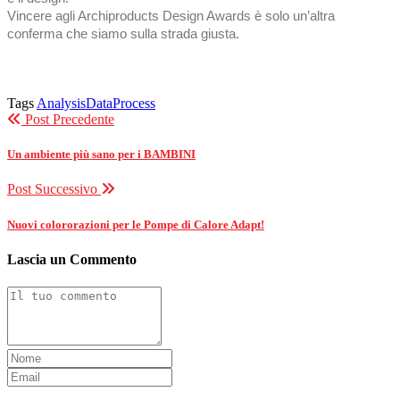
Vincere agli Archiproducts Design Awards è solo un’altra
conferma che siamo sulla strada giusta.
Tags
Analysis
Data
Process
Post Precedente
Un ambiente più sano per i BAMBINI
Post Successivo
Nuovi colororazioni per le Pompe di Calore Adapt!
Lascia un Commento