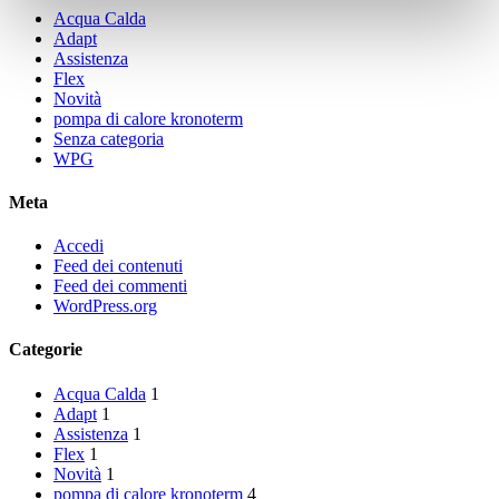
Acqua Calda
Adapt
Assistenza
Flex
Novità
pompa di calore kronoterm
Senza categoria
WPG
Meta
Accedi
Feed dei contenuti
Feed dei commenti
WordPress.org
Categorie
Acqua Calda
1
Adapt
1
Assistenza
1
Flex
1
Novità
1
pompa di calore kronoterm
4