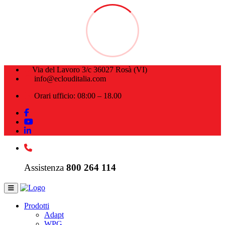
Via del Lavoro 3/c 36027 Rosà (VI)
info@eclouditalia.com
Orari ufficio: 08:00 – 18.00
Assistenza
800 264 114
Prodotti
Adapt
WPG