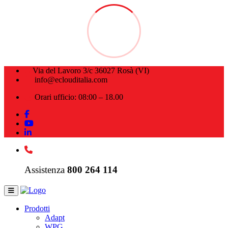
Via del Lavoro 3/c 36027 Rosà (VI)
info@eclouditalia.com
Orari ufficio: 08:00 – 18.00
Assistenza
800 264 114
Prodotti
Adapt
WPG