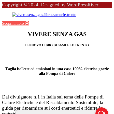
Copyright © 2024. Designed by
WordPressRiver
Scopri il libro
VIVERE SENZA GAS
IL NUOVO LIBRO DI SAMUELE TRENTO
Taglia bollette ed emissioni in una casa 100% elettrica grazie
alla Pompa di Calore
Dal divulgatore n.1 in Italia sul tema delle Pompe di
Calore Elettriche e del Riscaldamento Sostenibile, la
guida per risparmiare sui costi energetici e ridurre le
emissioni inquinanti delle nostre abitazioni!