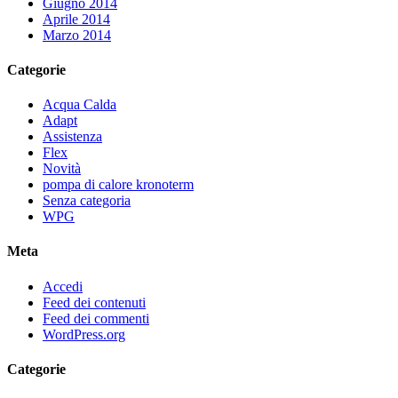
Giugno 2014
Aprile 2014
Marzo 2014
Categorie
Acqua Calda
Adapt
Assistenza
Flex
Novità
pompa di calore kronoterm
Senza categoria
WPG
Meta
Accedi
Feed dei contenuti
Feed dei commenti
WordPress.org
Categorie