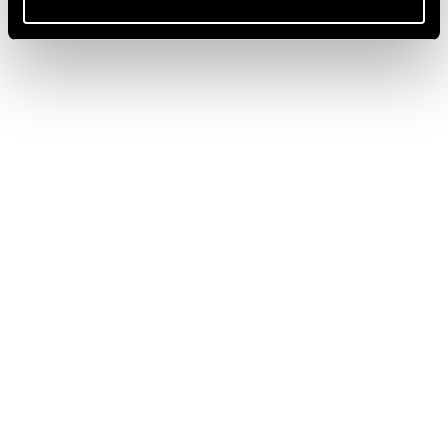
WPG
Meta
Accedi
Feed dei contenuti
Feed dei commenti
WordPress.org