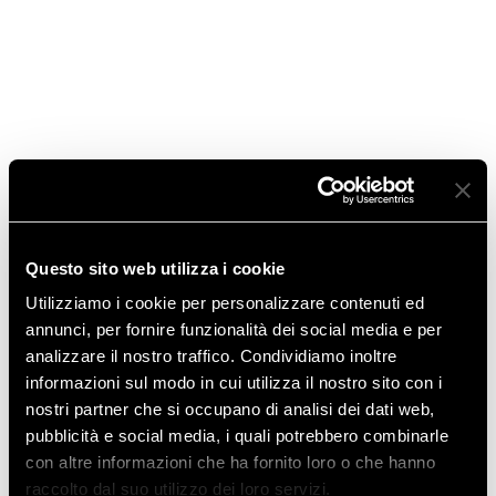
Novembre 2017
Febbraio 2017
Gennaio 2017
Maggio 2016
Gennaio 2016
Questo sito web utilizza i cookie
Novembre 2015
Utilizziamo i cookie per personalizzare contenuti ed
annunci, per fornire funzionalità dei social media e per
Luglio 2015
analizzare il nostro traffico. Condividiamo inoltre
informazioni sul modo in cui utilizza il nostro sito con i
Marzo 2015
nostri partner che si occupano di analisi dei dati web,
pubblicità e social media, i quali potrebbero combinarle
Gennaio 2015
con altre informazioni che ha fornito loro o che hanno
raccolto dal suo utilizzo dei loro servizi.